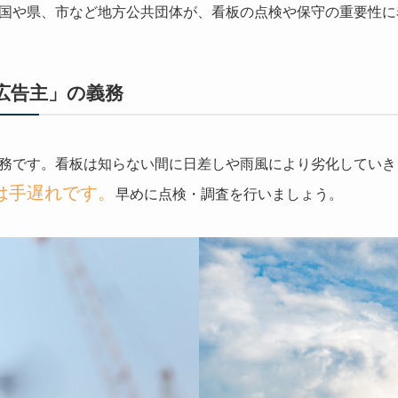
国や県、市など地方公共団体が、看板の点検や保守の重要性に
「広告主」の義務
務です。看板は知らない間に日差しや雨風により劣化していき
は手遅れです。
早めに点検・調査を行いましょう。