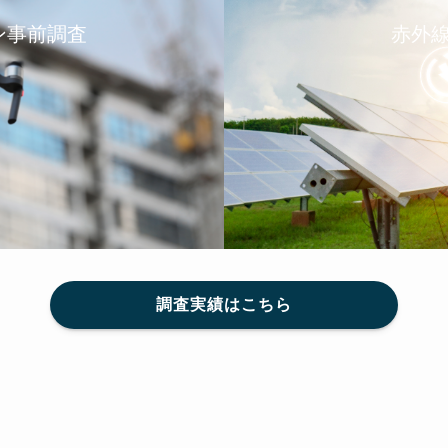
ン事前調査
赤外
調査実績はこちら